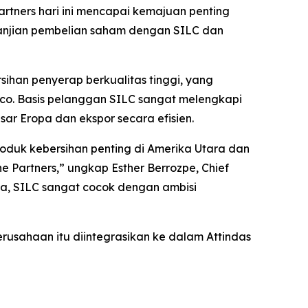
rtners hari ini mencapai kemajuan penting
rjanjian pembelian saham dengan SILC dan
ihan penyerap berkualitas tinggi, yang
asco. Basis pelanggan SILC sangat melengkapi
ar Eropa dan ekspor secara efisien.
oduk kebersihan penting di Amerika Utara dan
Partners,” ungkap Esther Berrozpe, Chief
inya, SILC sangat cocok dengan ambisi
erusahaan itu diintegrasikan ke dalam Attindas