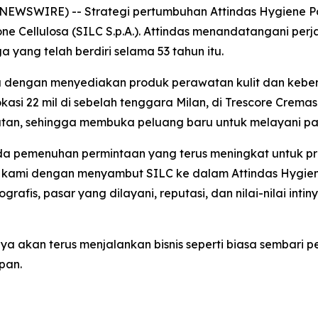
 NEWSWIRE) -- Strategi pertumbuhan Attindas Hygiene Pa
one Cellulosa (SILC S.p.A.). Attindas menandatangani pe
 yang telah berdiri selama 53 tahun itu.
pa dengan menyediakan produk perawatan kulit dan kebers
okasi 22 mil di sebelah tenggara Milan, di Trescore Crem
latan, sehingga membuka peluang baru untuk melayani pas
ada pemenuhan permintaan yang terus meningkat untuk pr
 kami dengan menyambut SILC ke dalam Attindas Hygiene 
grafis, pasar yang dilayani, reputasi, dan nilai-nilai int
ya akan terus menjalankan bisnis seperti biasa sembari p
pan.