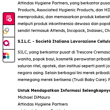
Attindas Hygiene Partners, yang berkantor pusa
Products, Associated Hygienic Products, dan HD
memproduksi, dan memasarkan produk kebersihan
meliputi produk inkontinensia dewasa dan popok
sendiri termasuk
Attends, Incopack, Indasec, Ch
S.I.L.C. - Società Italiana Lavorazione Cellu
SILC, yang berkantor pusat di Trescore Cremas
wanita, popok bayi, kosmetik perawatan pribadi
saluran ritel, apotek, dan institusi seperti pan
negara asing. Selain berbagai lini merek pribadi
memegang merek berlisensi (Trudi Baby Care). 
Untuk Mendapatkan Informasi Selengkapnya
Michael DiMauro
Attindas Hygiene Partners