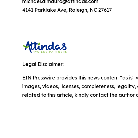
michael.dimauro@attindas.com
4141 Parklake Ave, Raleigh, NC 27617
Legal Disclaimer:
EIN Presswire provides this news content "as is" 
images, videos, licenses, completeness, legality, o
related to this article, kindly contact the author