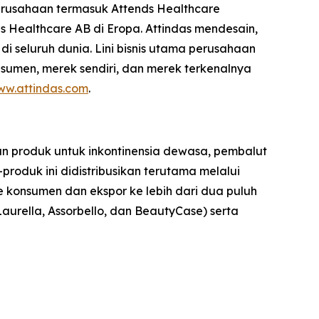
 perusahaan termasuk Attends Healthcare
s Healthcare AB di Eropa. Attindas mendesain,
 seluruh dunia. Lini bisnis utama perusahaan
nsumen, merek sendiri, dan merek terkenalnya
w.attindas.com
.
an produk untuk inkontinensia dewasa, pembalut
roduk ini didistribusikan terutama melalui
 ke konsumen dan ekspor ke lebih dari dua puluh
Laurella, Assorbello, dan BeautyCase) serta