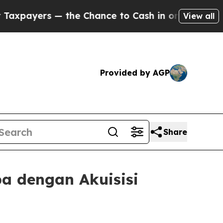
yers — the Chance to Cash in on Publicly Owned 
View all
Provided by AGP
Share
pa dengan Akuisisi