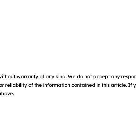
without warranty of any kind. We do not accept any responsib
r reliability of the information contained in this article. I
 above.