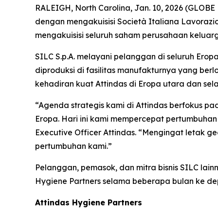
RALEIGH, North Carolina, Jan. 10, 2026 (GLOBE
dengan mengakuisisi Società Italiana Lavorazi
mengakuisisi seluruh saham perusahaan keluarga
SILC S.p.A. melayani pelanggan di seluruh Ero
diproduksi di fasilitas manufakturnya yang berl
kehadiran kuat Attindas di Eropa utara dan se
“Agenda strategis kami di Attindas berfokus p
Eropa. Hari ini kami mempercepat pertumbuhan
Executive Officer Attindas. “Mengingat letak geo
pertumbuhan kami.”
Pelanggan, pemasok, dan mitra bisnis SILC lainn
Hygiene Partners selama beberapa bulan ke de
Attindas Hygiene Partners