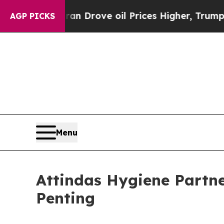
 With Iran Drove oil Prices Higher, Trump Gave 
AGP PICKS
Menu
Attindas Hygiene Partne
Penting