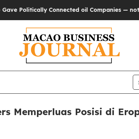
Politically Connected oil Companies — not Taxpa
rs Memperluas Posisi di Ero