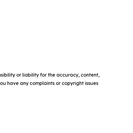
ility or liability for the accuracy, content,
f you have any complaints or copyright issues